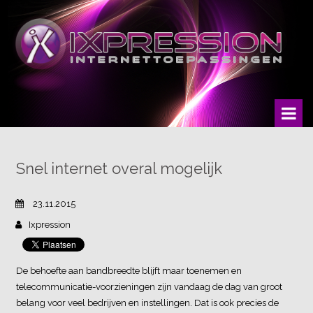
Snel internet overal mogelijk
23.11.2015
Ixpression
De behoefte aan bandbreedte blijft maar toenemen en
telecommunicatie-voorzieningen zijn vandaag de dag van groot
belang voor veel bedrijven en instellingen. Dat is ook precies de